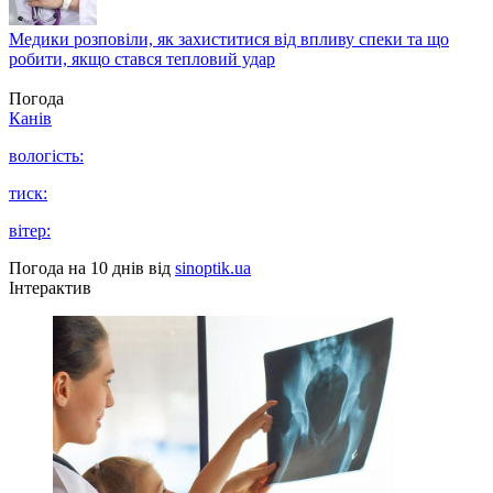
Медики розповіли, як захиститися від впливу спеки та що
робити, якщо стався тепловий удар
Погода
Канів
вологість:
тиск:
вітер:
Погода на 10 днів від
sinoptik.ua
Інтерактив