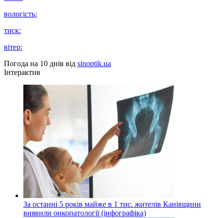
вологість:
тиск:
вітер:
Погода на 10 днів від
sinoptik.ua
Інтерактив
За останні 5 років майже в 1 тис. жителів Канівщини
виявили онкопатології (інфографіка)