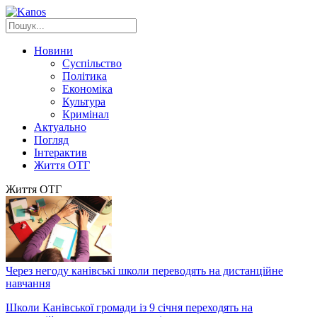
Новини
Суспільство
Політика
Економіка
Культура
Кримінал
Актуально
Погляд
Інтерактив
Життя ОТГ
Життя ОТГ
Через негоду канівські школи переводять на дистанційне
навчання
Школи Канівської громади із 9 січня переходять на