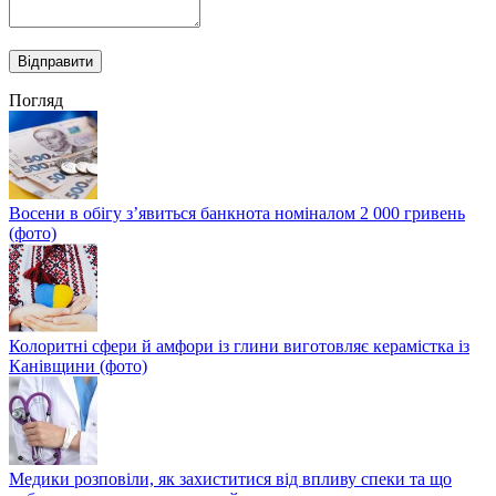
Погляд
Восени в обігу з’явиться банкнота номіналом 2 000 гривень
(фото)
Колоритні сфери й амфори із глини виготовляє керамістка із
Канівщини (фото)
Медики розповіли, як захиститися від впливу спеки та що