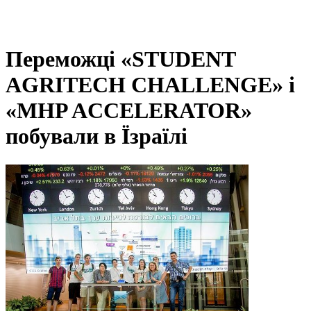
Переможці «STUDENT
AGRITECH CHALLENGE» і
«MHP ACCELERATOR»
побували в Їзраїлі