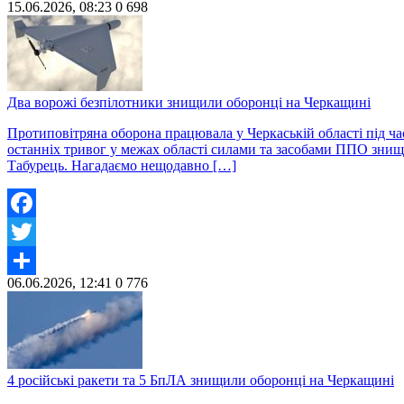
15.06.2026, 08:23
0
698
Share
Два ворожі безпілотники знищили оборонці на Черкащині
Протиповітряна оборона працювала у Черкаській області під ча
останніх тривог у межах області силами та засобами ППО знищ
Табурець. Нагадаємо нещодавно […]
Facebook
Twitter
06.06.2026, 12:41
0
776
Share
4 російські ракети та 5 БпЛА знищили оборонці на Черкащині