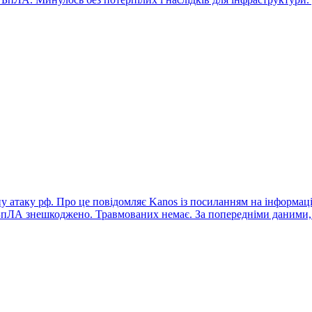
у атаку рф. Про це повідомляє Kanos із посиланням на інформац
 БпЛА знешкоджено. Травмованих немає. За попередніми даними, 