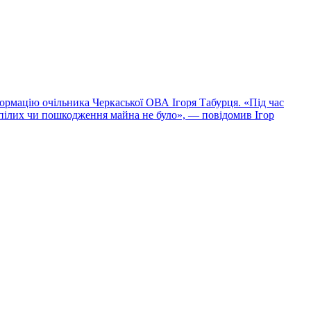
формацію очільника Черкаської ОВА Ігоря Табурця. «Під час
рпілих чи пошкодження майна не було», — повідомив Ігор