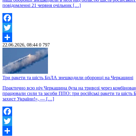
повідомленні 21 червня очільник […]
Facebook
Twitter
22.06.2026, 08:44
0
797
Share
Три ракети та шість БпЛА знешкодили оборонці на Черкащині
Практично всю ніч Черкащина була на тривозі через комбінован
працювали сили та засоби ППО: три російські ракети та шість
захист України!», — […]
Facebook
Twitter