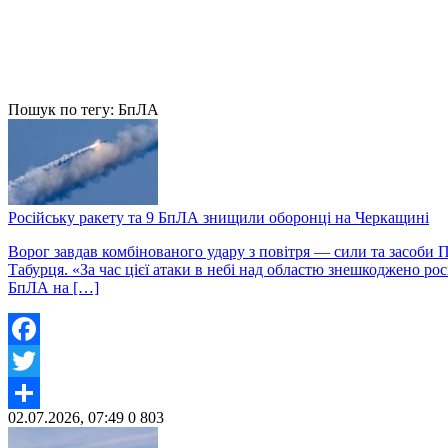
Пошук по тегу: БпЛА
Російську ракету та 9 БпЛА знищили оборонці на Черкащині
Ворог завдав комбінованого удару з повітря — сили та засоби
Табурця. «За час цієї атаки в небі над областю знешкоджено р
БпЛА на […]
Facebook
Twitter
02.07.2026, 07:49
0
803
Share