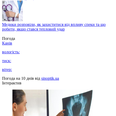
Медики розповіли, як захиститися від впливу спеки та що
робити, якщо стався тепловий удар
Погода
Канів
вологість:
тиск:
вітер:
Погода на 10 днів від
sinoptik.ua
Інтерактив