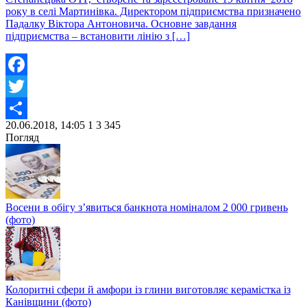
року в селі Мартинівка. Директором підприємства призначено
Падалку Віктора Антоновича. Основне завдання
підприємства – встановити лінію з […]
Facebook
Twitter
20.06.2018, 14:05
1
3 345
Share
Погляд
Восени в обігу з’явиться банкнота номіналом 2 000 гривень
(фото)
Колоритні сфери й амфори із глини виготовляє керамістка із
Канівщини (фото)