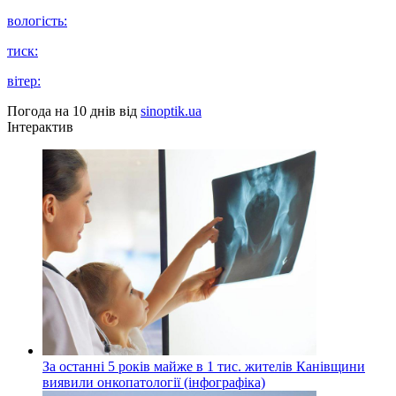
вологість:
тиск:
вітер:
Погода на 10 днів від
sinoptik.ua
Інтерактив
За останні 5 років майже в 1 тис. жителів Канівщини
виявили онкопатології (інфографіка)