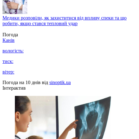
Медики розповіли, як захиститися від впливу спеки та що
робити, якщо стався тепловий удар
Погода
Канів
вологість:
тиск:
вітер:
Погода на 10 днів від
sinoptik.ua
Інтерактив