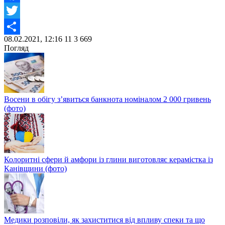
Facebook
Twitter
08.02.2021, 12:16
11
3 669
Share
Погляд
Восени в обігу з’явиться банкнота номіналом 2 000 гривень
(фото)
Колоритні сфери й амфори із глини виготовляє керамістка із
Канівщини (фото)
Медики розповіли, як захиститися від впливу спеки та що