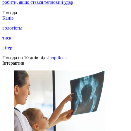
робити, якщо стався тепловий удар
Погода
Канів
вологість:
тиск:
вітер:
Погода на 10 днів від
sinoptik.ua
Інтерактив