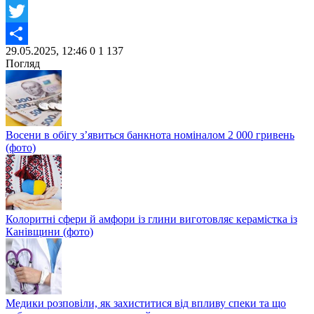
Facebook
Twitter
29.05.2025, 12:46
0
1 137
Share
Погляд
Восени в обігу з’явиться банкнота номіналом 2 000 гривень
(фото)
Колоритні сфери й амфори із глини виготовляє керамістка із
Канівщини (фото)
Медики розповіли, як захиститися від впливу спеки та що