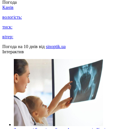
Погода
Канів
вологість:
тиск:
вітер:
Погода на 10 днів від
sinoptik.ua
Інтерактив