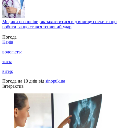
Медики розповіли, як захиститися від впливу спеки та що
робити, якщо стався тепловий удар
Погода
Канів
вологість:
тиск:
вітер:
Погода на 10 днів від
sinoptik.ua
Інтерактив