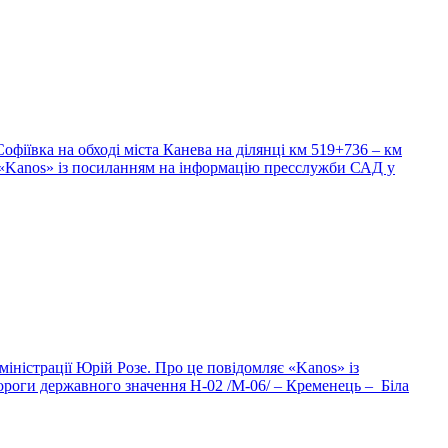
фіївка на обході міста Канева на ділянці км 519+736 – км
 «Kanos» із посиланням на інформацію пресслужби САД у
іністрації Юрій Розе. Про це повідомляє «Kanos» із
ороги державного значення Н-02 /М-06/ – Кременець – Біла