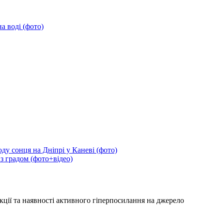
а воді (фото)
ду сонця на Дніпрі у Каневі (фото)
 з градом (фото+відео)
кції та наявності активного гіперпосилання на джерело