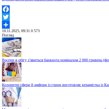
Facebook
Twitter
10.11.2025, 09:31
0
573
Share
Погляд
Восени в обігу з’явиться банкнота номіналом 2 000 гривень (фо
Колоритні сфери й амфори із глини виготовляє керамістка із К