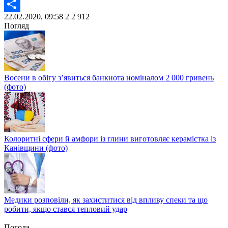
Twitter
22.02.2020, 09:58
2
2 912
Share
Погляд
Восени в обігу з’явиться банкнота номіналом 2 000 гривень
(фото)
Колоритні сфери й амфори із глини виготовляє керамістка із
Канівщини (фото)
Медики розповіли, як захиститися від впливу спеки та що
робити, якщо стався тепловий удар
Погода