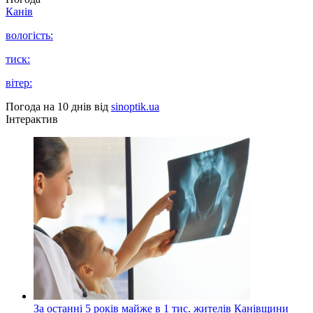
Канів
вологість:
тиск:
вітер:
Погода на 10 днів від
sinoptik.ua
Інтерактив
За останні 5 років майже в 1 тис. жителів Канівщини