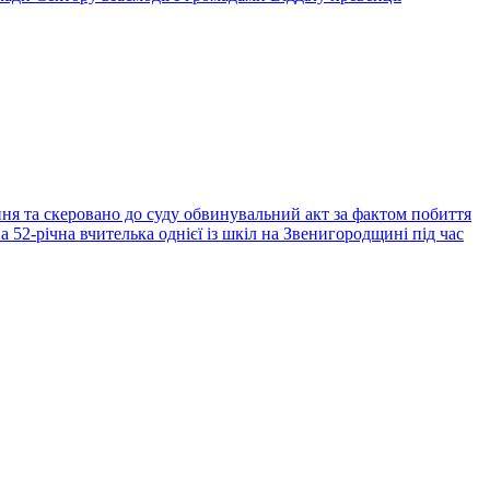
ня та скеровано до суду обвинувальний акт за фактом побиття
52-річна вчителька однієї із шкіл на Звенигородщині під час