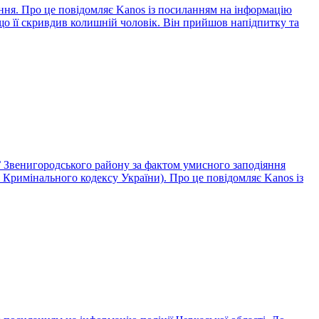
ння. Про це повідомляє Kanos із посиланням на інформацію
, що її скривдив колишній чоловік. Він прийшов напідпитку та
Г Звенигородського району за фактом умисного заподіяння
5 Кримінального кодексу України). Про це повідомляє Kanos із