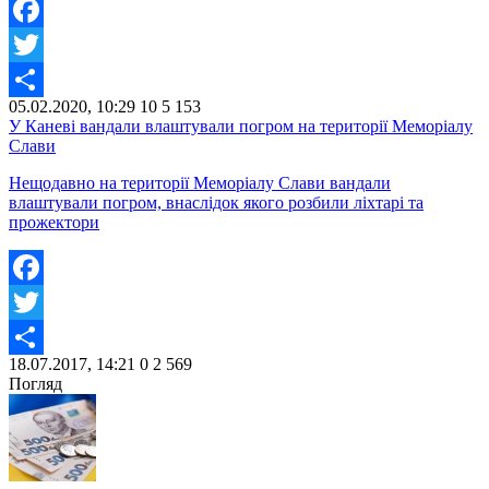
Facebook
Twitter
05.02.2020, 10:29
10
5 153
Share
У Каневі вандали влаштували погром на території Меморіалу
Слави
Нещодавно на території Меморіалу Слави вандали
влаштували погром, внаслідок якого розбили ліхтарі та
прожектори
Facebook
Twitter
18.07.2017, 14:21
0
2 569
Share
Погляд