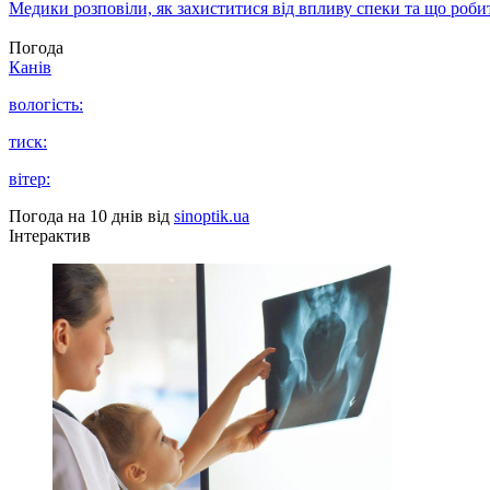
Медики розповіли, як захиститися від впливу спеки та що роби
Погода
Канів
вологість:
тиск:
вітер:
Погода на 10 днів від
sinoptik.ua
Інтерактив