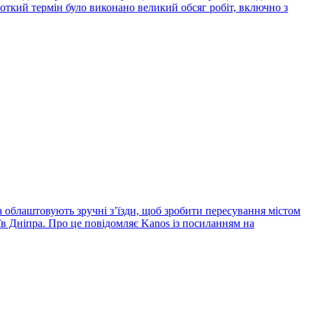
роткий термін було виконано великий обсяг робіт, включно з
облаштовують зручні з’їзди, щоб зробити пересування містом
в Дніпра. Про це повідомляє Kanos із посиланням на