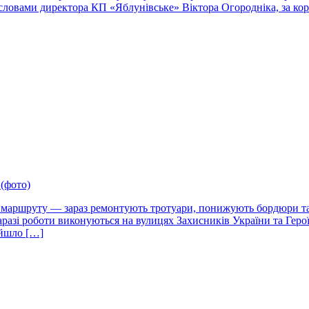
а словами директора КП «Яблунівське» Віктора Огородніка, за ко
(фото)
 маршруту — зараз ремонтують тротуари, понижують бордюри та 
азі роботи виконуються на вулицях Захисників України та Герої
ійшло […]