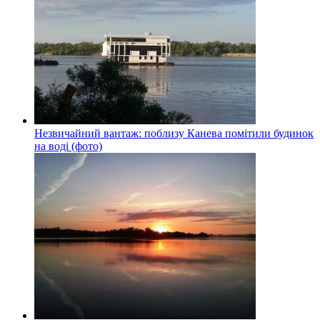
Незвичайний вантаж: поблизу Канева помітили будинок
на воді (фото)