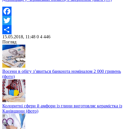
Facebook
Twitter
15.05.2018, 11:48
0
4 446
Share
Погляд
Восени в обігу з’явиться банкнота номіналом 2 000 гривень
(фото)
Колоритні сфери й амфори із глини виготовляє керамістка із
Канівщини (фото)