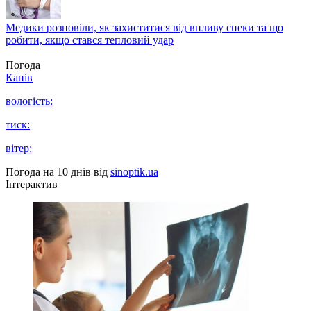
Медики розповіли, як захиститися від впливу спеки та що
робити, якщо стався тепловий удар
Погода
Канів
вологість:
тиск:
вітер:
Погода на 10 днів від
sinoptik.ua
Інтерактив