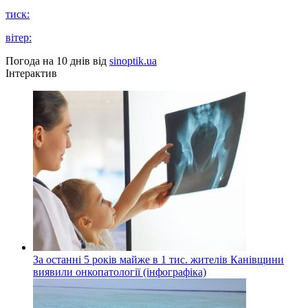
тиск:
вітер:
Погода на 10 днів від
sinoptik.ua
Інтерактив
За останні 5 років майже в 1 тис. жителів Канівщини
виявили онкопатології (інфографіка)