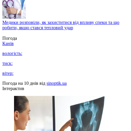
Медики розповіли, як захиститися від впливу спеки та що
робити, якщо стався тепловий удар
Погода
Канів
вологість:
тиск:
вітер:
Погода на 10 днів від
sinoptik.ua
Інтерактив