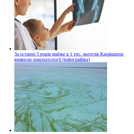
За останні 5 років майже в 1 тис. жителів Канівщини
виявили онкопатології (інфографіка)