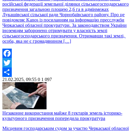
російської федерації земельної ділянки сільськогосподарського
призначення загальною площею 2,6 га в адмінмежах
Лукашівської сільської ради Чорнобаївського району. Про це
повідомляє Kanos із посиланням на інформацію пресслужби
Черкаської обласної прокуратури. За законодавством України
іноземцям заборонено отримувати у власність землі
сільськогосподарського призначення. Отримавши такі землі,
особа, яка не є громадянином […]
Facebook
Twitter
21.02.2025, 09:55
0
1 097
Share
Незаконне використання майже 8 гектарів земель історико-
культурного призначення попередила прокуратура
Місцевим господарським судом за участю Черкаської обласної