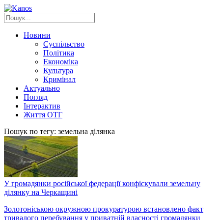
Новини
Суспільство
Політика
Економіка
Культура
Кримінал
Актуально
Погляд
Інтерактив
Життя ОТГ
Пошук по тегу: земельна ділянка
У громадянки російської федерації конфіскували земельну
ділянку на Черкащині
Золотоніською окружною прокуратурою встановлено факт
тривалого перебування у приватній власності громадянки