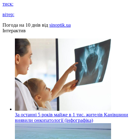
тиск:
вітер:
Погода на 10 днів від
sinoptik.ua
Інтерактив
За останні 5 років майже в 1 тис. жителів Канівщини
виявили онкопатології (інфографіка)