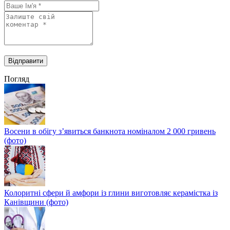
Погляд
Восени в обігу з’явиться банкнота номіналом 2 000 гривень
(фото)
Колоритні сфери й амфори із глини виготовляє керамістка із
Канівщини (фото)