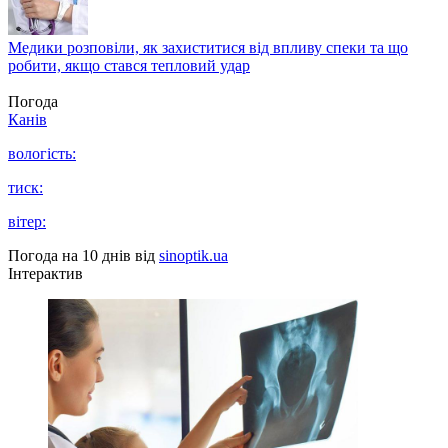
Медики розповіли, як захиститися від впливу спеки та що
робити, якщо стався тепловий удар
Погода
Канів
вологість:
тиск:
вітер:
Погода на 10 днів від
sinoptik.ua
Інтерактив