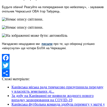
Будьте обачні! Реагуйте на попередження про небезпеку», - зауважив
очільник Черкаської ОВА Ігор Табурець.
Нагадаємо нещодавно ми
писали
про те, що оборонці успішно
«мінуснули» ще чотири БпЛА на Черкащині.
Facebook
Twitter
Схожі матеріали:
Share
Канівська міська рада тимчасово призупинила передачу
у власність земельних ді...
За добу на Канівщині не виявили жодного нового
випадку захворювання на COVID-19
Канівська футбольна команда здобула перемогу у матчі у