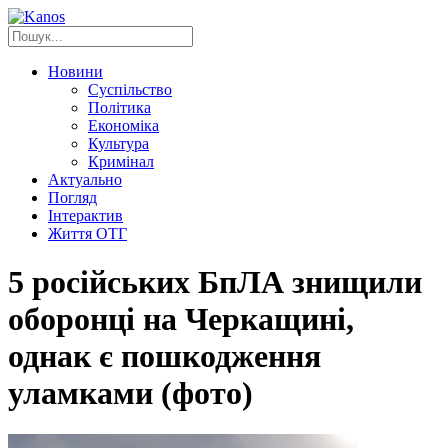
Новини
Суспільство
Політика
Економіка
Культура
Кримінал
Актуально
Погляд
Інтерактив
Життя ОТГ
5 російських БпЛА знищили
оборонці на Черкащині,
однак є пошкодження
уламками (фото)