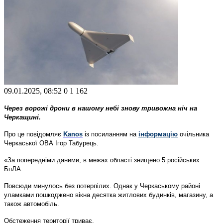
09.01.2025, 08:52
0
1 162
Через ворожі дрони в нашому небі знову тривожна ніч на
Черкащині.
Про це повідомляє
Kanos
із посиланням на
інформацію
очільника
Черкаської ОВА Ігор Табурець.
«За попередніми даними, в межах області знищено 5 російських
БпЛА.
Повсюди минулось без потерпілих. Однак у Черкаському районі
уламками пошкоджено вікна десятка житлових будинків, магазину, а
також автомобіль.
Обстеження території триває.