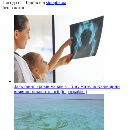
Погода на 10 днів від
sinoptik.ua
Інтерактив
За останні 5 років майже в 1 тис. жителів Канівщини
виявили онкопатології (інфографіка)