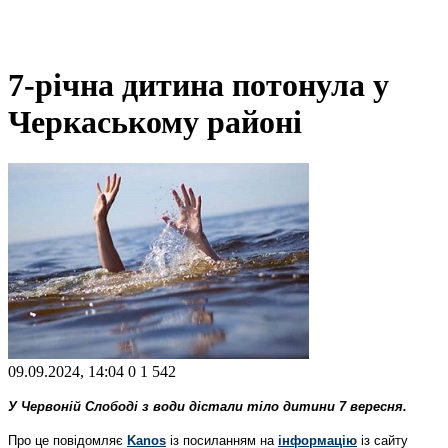
7-річна дитина потонула у
Черкаському районі
09.09.2024, 14:04
0
1 542
У Червоній Слободі
з води дістали тіло дитини 7 вересня.
Про це повідомляє
Kanos
із посиланням на
інформацію
із сайту