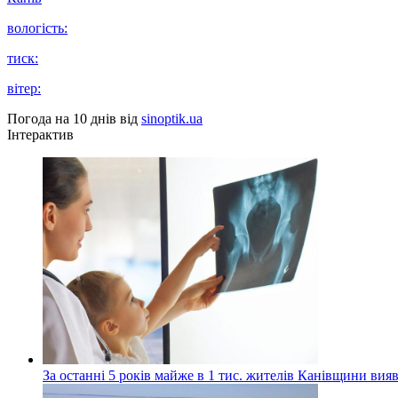
вологість:
тиск:
вітер:
Погода на 10 днів від
sinoptik.ua
Інтерактив
За останні 5 років майже в 1 тис. жителів Канівщини вияв