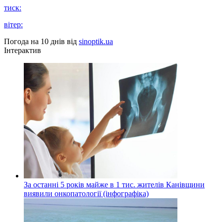
тиск:
вітер:
Погода на 10 днів від
sinoptik.ua
Інтерактив
За останні 5 років майже в 1 тис. жителів Канівщини
виявили онкопатології (інфографіка)