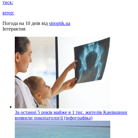
тиск:
вітер:
Погода на 10 днів від
sinoptik.ua
Інтерактив
За останні 5 років майже в 1 тис. жителів Канівщини
виявили онкопатології (інфографіка)