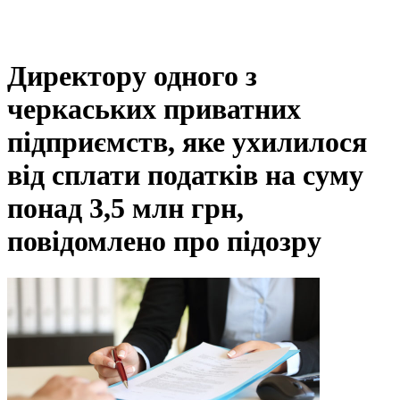
Директору одного з
черкаських приватних
підприємств, яке ухилилося
від сплати податків на суму
понад 3,5 млн грн,
повідомлено про підозру