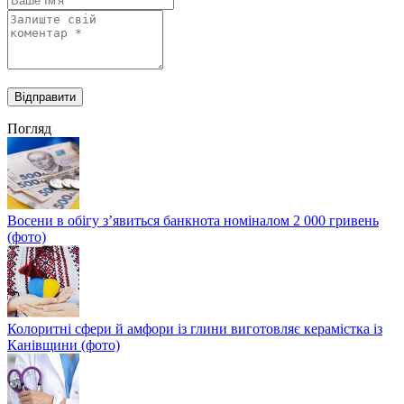
Погляд
Восени в обігу з’явиться банкнота номіналом 2 000 гривень
(фото)
Колоритні сфери й амфори із глини виготовляє керамістка із
Канівщини (фото)