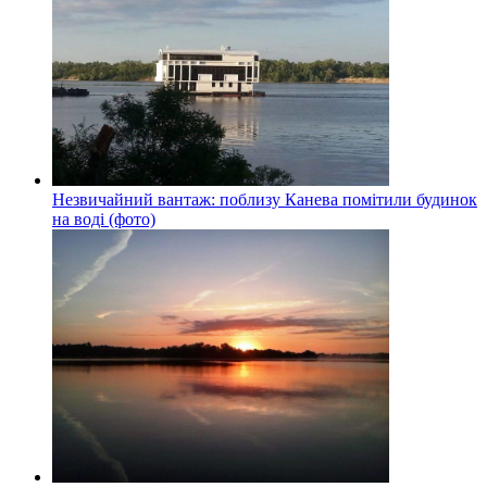
Незвичайний вантаж: поблизу Канева помітили будинок
на воді (фото)