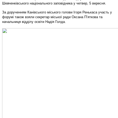
Шевченківського національного заповідника у четвер, 5 вересня.
За дорученням Канівського міського голови Ігоря Ренькаса участь у
форумі також взяли секретар міської ради Оксана П’яткова та
начальниця відділу освіти Надія Голда.