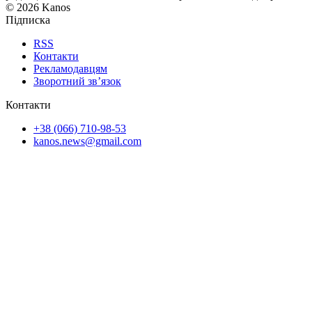
© 2026 Kanos
Підписка
RSS
Контакти
Рекламодавцям
Зворотний зв’язок
Контакти
+38 (066) 710-98-53
kanos.news@gmail.com