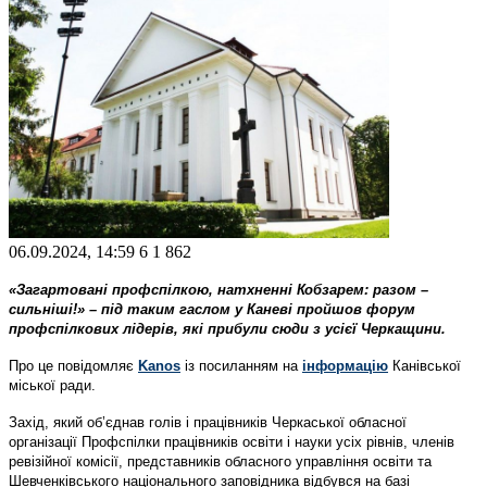
06.09.2024, 14:59
6
1 862
«Загартовані профспілкою, натхненні Кобзарем: разом –
сильніші!» – під таким гаслом у Каневі пройшов форум
профспілкових лідерів, які прибули сюди з усієї Черкащини.
Про це повідомляє
Kanos
із посиланням на
інформацію
Канівської
міської ради.
Захід, який об’єднав голів і працівників Черкаської обласної
організації Профспілки працівників освіти і науки усіх рівнів, членів
ревізійної комісії, представників обласного управління освіти та
Шевченківського національного заповідника відбувся на базі