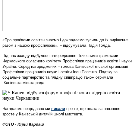
«Про проблеми освітян знаємо і докладаємо зусиль до їх вирішення
разом з нашою профспілкою», – підсумувала Надія Голда.
Під час заходу відбулося нагородження Почесними грамотами
Черкаського обласного комітету Профспілки працівників освіти і науки
України. Серед нагороджених – голова Канівської міської організації
Профспілки працівників науки і освіти Іван Попенко. Подяку за
соціальне партнерство та плідну співпрацю також отримала
Канівська міська рада.
Нагадаємо нещодавно ми
писали
про те, що плата за навчання
зросте у Канівській дитячій школі мистецтв.
ФОТО - Юрій Кардаш