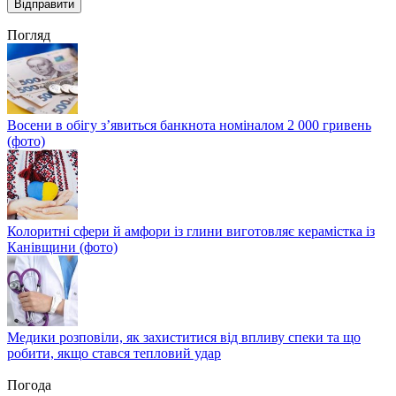
Погляд
Восени в обігу з’явиться банкнота номіналом 2 000 гривень
(фото)
Колоритні сфери й амфори із глини виготовляє керамістка із
Канівщини (фото)
Медики розповіли, як захиститися від впливу спеки та що
робити, якщо стався тепловий удар
Погода