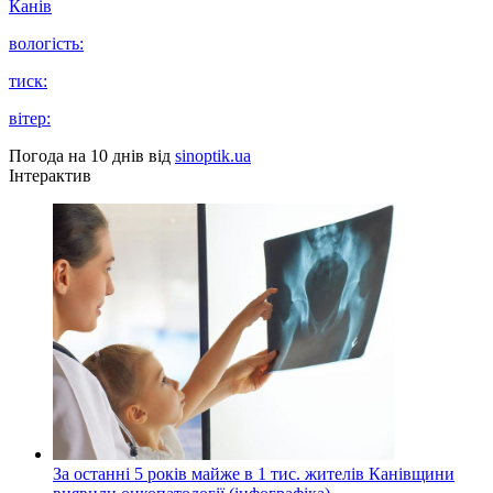
Канів
вологість:
тиск:
вітер:
Погода на 10 днів від
sinoptik.ua
Інтерактив
За останні 5 років майже в 1 тис. жителів Канівщини