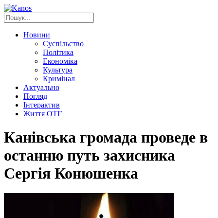
Новини
Суспільство
Політика
Економіка
Культура
Кримінал
Актуально
Погляд
Інтерактив
Життя ОТГ
Канівська громада проведе в
останню путь захисника
Сергія Конюшенка