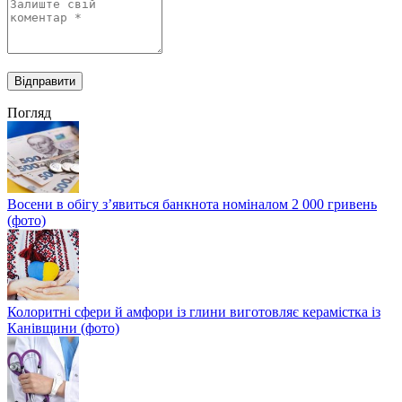
Погляд
Восени в обігу з’явиться банкнота номіналом 2 000 гривень
(фото)
Колоритні сфери й амфори із глини виготовляє керамістка із
Канівщини (фото)