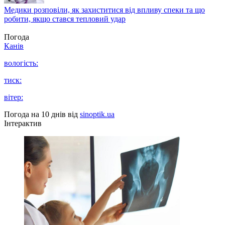
Медики розповіли, як захиститися від впливу спеки та що
робити, якщо стався тепловий удар
Погода
Канів
вологість:
тиск:
вітер:
Погода на 10 днів від
sinoptik.ua
Інтерактив