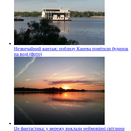
Незвичайний вантаж: поблизу Канева помітили будинок
на воді (фото)
Це фантастика: у мережу виклали неймовірні світлини