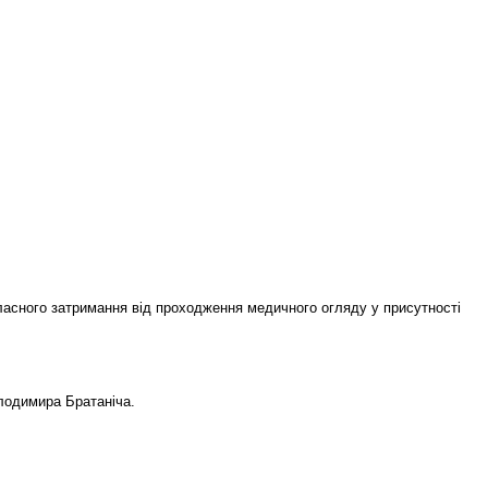
власного затримання від проходження медичного огляду у присутності
лодимира Братаніча.