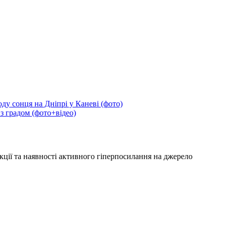
ду сонця на Дніпрі у Каневі (фото)
 з градом (фото+відео)
кції та наявності активного гіперпосилання на джерело