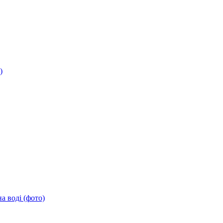
)
а воді (фото)