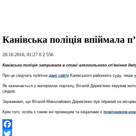
Канівська поліція впіймала п
20.10.2016, 01:27
0
2 556
Канівська поліція затримала в стані алкогольного сп'яніння деп
Про це свідчать публічні
дані сайту
Канівського районного суду, пише
Як зазначається у матеріалах порталу, Віталій Дерев'янко керував мот
свідків.
Зауважимо, що Віталій Миколайович Дерев'янко був обраний на місцеви
Крім того, особа з таким же прізвищем та ініціалами є
помічником-кон
Facebook