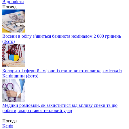
Відповіcти
Погляд
Восени в обігу з’явиться банкнота номіналом 2 000 гривень
(фото)
Колоритні сфери й амфори із глини виготовляє керамістка із
Канівщини (фото)
Медики розповіли, як захиститися від впливу спеки та що
робити, якщо стався тепловий удар
Погода
Канів