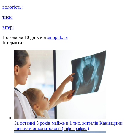
вологість:
тиск:
вітер:
Погода на 10 днів від
sinoptik.ua
Інтерактив
За останні 5 років майже в 1 тис. жителів Канівщини
виявили онкопатології (інфографіка)