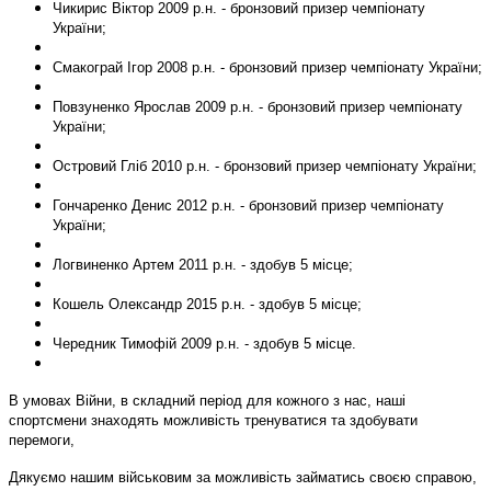
Чикирис Віктор 2009 р.н. - бронзовий призер чемпіонату
України;
Смакограй Ігор 2008 р.н. - бронзовий призер чемпіонату України;
Повзуненко Ярослав 2009 р.н. - бронзовий призер чемпіонату
України;
Островий Гліб 2010 р.н. - бронзовий призер чемпіонату України;
Гончаренко Денис 2012 р.н. - бронзовий призер чемпіонату
України;
Логвиненко Артем 2011 р.н. - здобув 5 місце;
Кошель Олександр 2015 р.н. - здобув 5 місце;
Чередник Тимофій 2009 р.н. - здобув 5 місце.
В умовах Війни, в складний період для кожного з нас, наші
спортсмени знаходять можливість тренуватися та здобувати
перемоги,
Дякуємо нашим військовим за можливість займатись своєю справою,