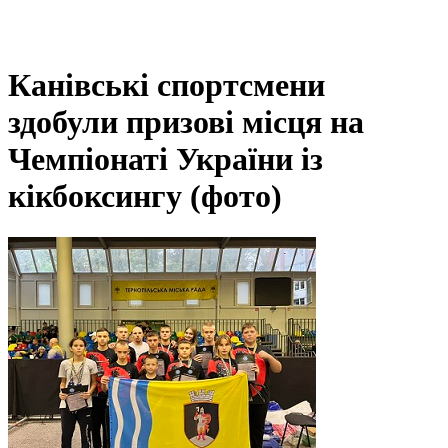
Канівські спортсмени
здобули призові місця на
Чемпіонаті України із
кікбоксингу (фото)