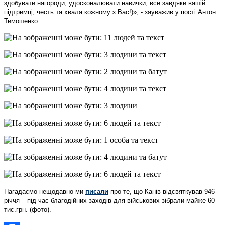
здобувати нагороди, удосконалювати навички, все завдяки вашій
підтримці, честь та хвала кожному з Вас!)», - зауважив у пості Антон
Тимошенко.
Нагадаємо нещодавно ми
писали
про те, що Канів відсвяткував 946-
річчя – під час благодійних заходів для військових зібрали майже 60
тис.грн. (фото).