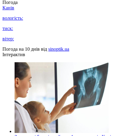
Погода
Канів
вологість:
тиск:
вітер:
Погода на 10 днів від
sinoptik.ua
Інтерактив