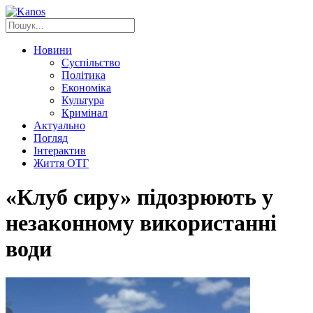
Новини
Суспільство
Політика
Економіка
Культура
Кримінал
Актуально
Погляд
Інтерактив
Життя ОТГ
«Клуб сиру» підозрюють у
незаконному використанні
води