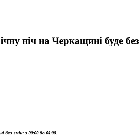
чну ніч на Черкащині буде без
без змін: з 00:00 до 04:00.