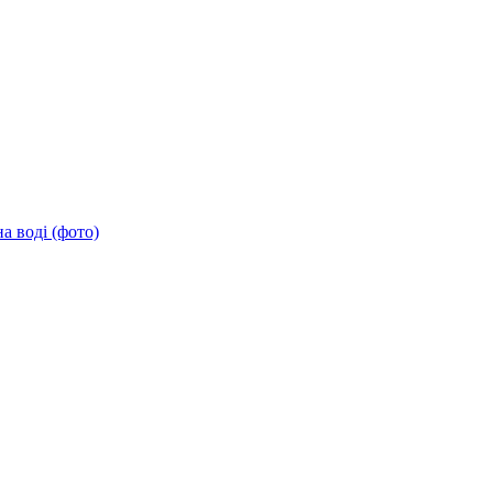
а воді (фото)