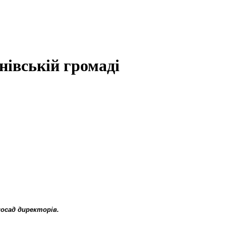
нівській громаді
посад директорів.