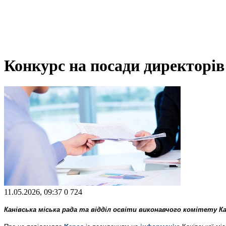
Конкурс на посади директорів
11.05.2026, 09:37
0
724
Канівська міська рада та відділ освіти виконавчого комітету К