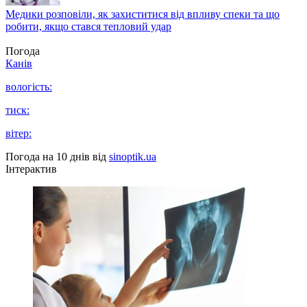
Медики розповіли, як захиститися від впливу спеки та що
робити, якщо стався тепловий удар
Погода
Канів
вологість:
тиск:
вітер:
Погода на 10 днів від
sinoptik.ua
Інтерактив