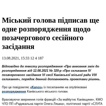
Міський голова підписав ще
одне розпорядження щодо
позачергового сесійного
засідання
13.08.2021, 15:33
12
4 187
Відповідно до тексту розпорядження «Про внесення змін до
розпорядження від 12.08.2021 № 320-р «Про скликання ІV
позачергового засідання VІ сесії Канівської міської ради VIІІ
скликання», порядок денний доповнюють проектами рішень.
Про це повідомляє
«Kanos»
із посиланням на опубліковані
розпорядження
Канівського міського голови.
Враховуючи звернення голів фракцій «За майбутнє Канівщини», КМО
ЧТО ПП «Радикальна партія Олега Ляшка», політичної партії «СЛУГА