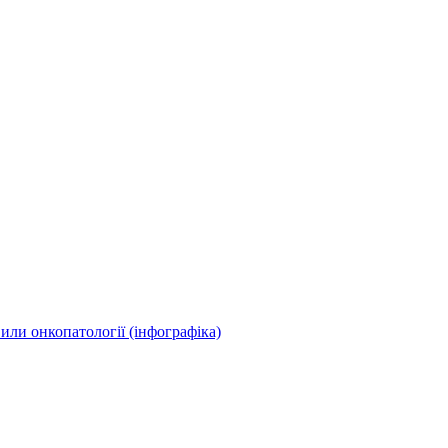
или онкопатології (інфографіка)