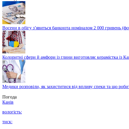
Восени в обігу з’явиться банкнота номіналом 2 000 гривень (фо
Колоритні сфери й амфори із глини виготовляє керамістка із К
Медики розповіли, як захиститися від впливу спеки та що роби
Погода
Канів
вологість:
тиск: