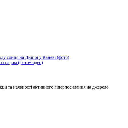
ду сонця на Дніпрі у Каневі (фото)
 з градом (фото+відео)
кції та наявності активного гіперпосилання на джерело