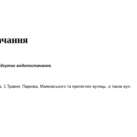
ачання
відсутнє водопостачання.
, 1 Травня, Паркова, Маяковського та прилеглих вулиць, а також вул.