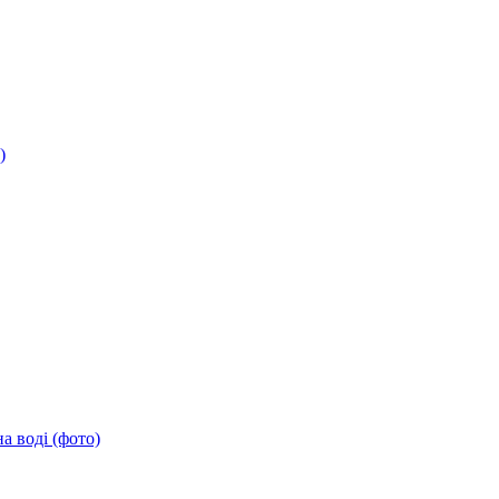
)
а воді (фото)