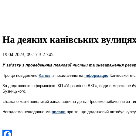
На деяких канівських вулицях
19.04.2023, 09:17
3
2 745
У зв’язку з проведенням планової чистки та знезараження резер
Про це повідомляє
Kanos
із посиланням на
інформацію
Канівської міс
За додатковою інформацією КП «Управління ВКГ», води в мережі не буде
Бузницького.
«Бажано мати невеликий запас води на день. Просимо вибачення за тимч
Нагадаємо нещодавно ми
писали
про те, що додатковий автобус курсу