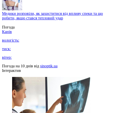
Медики розповіли, як захиститися від впливу спеки та що
робити, якщо стався тепловий удар
Погода
Канів
вологість:
тиск:
вітер:
Погода на 10 днів від
sinoptik.ua
Інтерактив