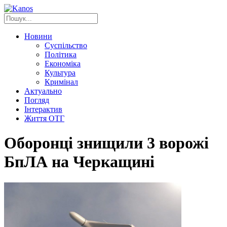
Новини
Суспільство
Політика
Економіка
Культура
Кримінал
Актуально
Погляд
Інтерактив
Життя ОТГ
Оборонці знищили 3 ворожі
БпЛА на Черкащині