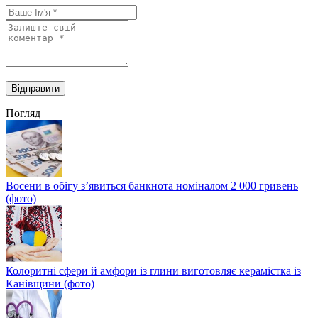
Погляд
Восени в обігу з’явиться банкнота номіналом 2 000 гривень
(фото)
Колоритні сфери й амфори із глини виготовляє керамістка із
Канівщини (фото)