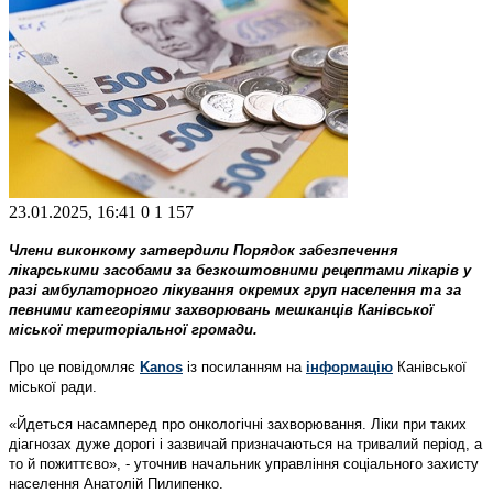
23.01.2025, 16:41
0
1 157
Члени виконкому затвердили Порядок забезпечення
лікарськими засобами за безкоштовними рецептами лікарів у
разі амбулаторного лікування окремих груп населення та за
певними категоріями захворювань мешканців Канівської
міської територіальної громади.
Про це повідомляє
Kanos
із посиланням на
інформацію
Канівської
міської ради.
«Йдеться насамперед про онкологічні захворювання. Ліки при таких
діагнозах дуже дорогі і зазвичай призначаються на тривалий період, а
то й пожиттєво», - уточнив начальник управління соціального захисту
населення Анатолій Пилипенко.