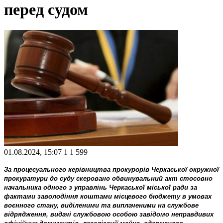
перед судом
01.08.2024, 15:07
1
1 599
За процесуального керівництва прокурорів Черкаської окружної
прокуратури до суду скеровано обвинувальний акт стосовно
начальника одного з управлінь Черкаської міської ради за
фактами заволодіння коштами місцевого бюджету в умовах
воєнного стану, виділеними та виплаченими на службове
відрядження, видачі службовою особою завідомо неправдивих