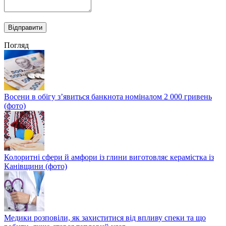
Погляд
Восени в обігу з’явиться банкнота номіналом 2 000 гривень
(фото)
Колоритні сфери й амфори із глини виготовляє керамістка із
Канівщини (фото)
Медики розповіли, як захиститися від впливу спеки та що