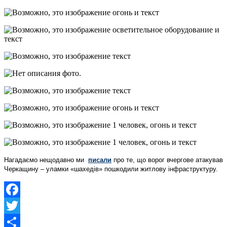
Нагадаємо нещодавно ми
писали
про те, що ворог вчергове атакував
Черкащину – уламки «шахедів» пошкодили житлову інфраструктуру.
Facebook
Twitter