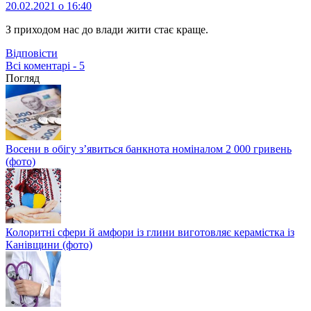
20.02.2021 о 16:40
З приходом нас до влади жити стає краще.
Відповіcти
Всі коментарі - 5
Погляд
Восени в обігу з’явиться банкнота номіналом 2 000 гривень
(фото)
Колоритні сфери й амфори із глини виготовляє керамістка із
Канівщини (фото)