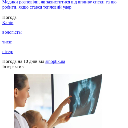
Медики розповіли, як захиститися від впливу спеки та що
робити, якщо стався тепловий удар
Погода
Канів
вологість:
тиск:
вітер:
Погода на 10 днів від
sinoptik.ua
Інтерактив