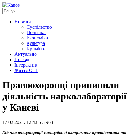
Новини
Суспільство
Політика
Економіка
Культура
Кримінал
Актуально
Погляд
Інтерактив
Життя ОТГ
Правоохоронці припинили
діяльність нарколабораторії
у Каневі
17.02.2021, 12:43
5
3 963
Під час спецоперації поліцейські затримали організатора та