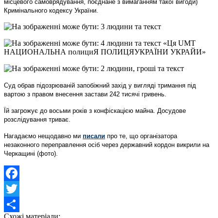
місцевого самоврядування, поєднане з вимаганням такої вигоди)
Кримінального кодексу України.
Суд обрав підозрюваній запобіжний захід у вигляді тримання під
вартою з правом внесення застави 242 тисячі гривень.
Їй загрожує до восьми років з конфіскацією майна. Досудове
розслідування триває.
Нагадаємо нещодавно ми
писали
про те, що організатора
незаконного переправлення осіб через державний кордон викрили на
Черкащині (фото).
Facebook
Twitter
Схожі матеріали: