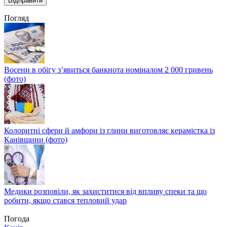
Погляд
Восени в обігу з’явиться банкнота номіналом 2 000 гривень
(фото)
Колоритні сфери й амфори із глини виготовляє керамістка із
Канівщини (фото)
Медики розповіли, як захиститися від впливу спеки та що
робити, якщо стався тепловий удар
Погода