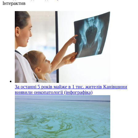
Інтерактив
За останні 5 років майже в 1 тис. жителів Канівщини
виявили онкопатології (інфографіка)