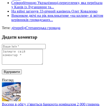
Cпівробітницю Укрзалізниці-переселенку, яка переїхала
у Канів із Луганщини та...
На війні загинув 33-річний канівець Олег Коваленко
Виконком двічі на рік викликатиме «на килим» зі звітом
керівників громадських...
Теги:
діти
рейд
Степанецька громада
Додати коментар
Погляд
Восени в обігу з’явиться банкнота номіналом 2 000 гривень