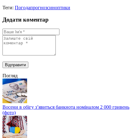
Теги:
Погода
прогноз
синоптики
Додати коментар
Погляд
Восени в обігу з’явиться банкнота номіналом 2 000 гривень
(фото)